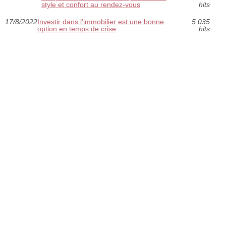
style et confort au rendez-vous
hits
17/8/2022
Investir dans l’immobilier est une bonne
5 035
option en temps de crise
hits