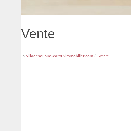
Vente
villagesdusud-carouximmobilier.com
Vente