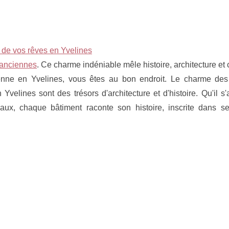
 de vos rêves en Yvelines
anciennes
. Ce charme indéniable mêle histoire, architecture et 
enne en Yvelines, vous êtes au bon endroit. Le charme de
elines sont des trésors d'architecture et d'histoire. Qu'il s'
ux, chaque bâtiment raconte son histoire, inscrite dans se