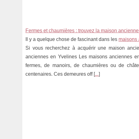
Fermes et chaumières : trouvez la maison ancienne
Il y a quelque chose de fascinant dans les
maisons 
Si vous recherchez à acquérir une maison anci
anciennes en Yvelines Les maisons anciennes en Yv
fermes, de manoirs, de chaumières ou de châtea
centenaires. Ces demeures off [
...
]